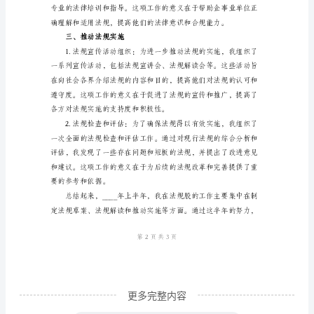
总
结
范
文
提供了有力的法律保障。
____
二、法律解读和宣传推广
年
上
半
年，
法
规
股
更多完整内容