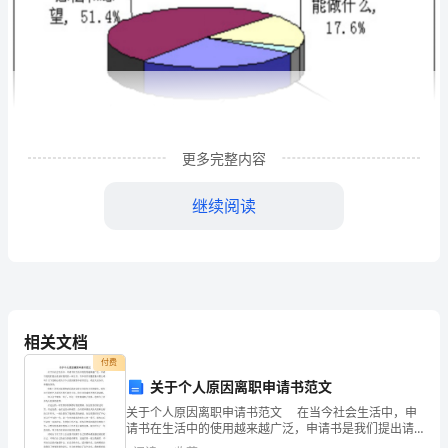
人
若
是
看
不
更多完整内容
到
继续阅读
未
来，
就
掌
相关文档
握
付费
关于个人原因离职申请书范文
不
关于个人原因离职申请书范文 在当今社会生活中，申
到
请书在生活中的使用越来越广泛，申请书是我们提出请
求时使用的一种文书。写申请书真像想象中那么难吗？