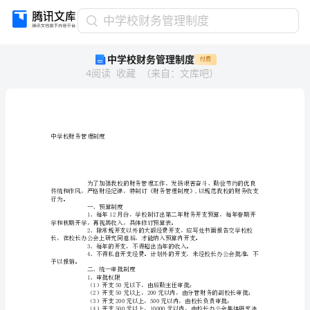
中
中学校财务管理制度
学
中学校财务管理制度
付费
校
4
阅读
收藏
（
来自
：
文库吧
）
财
务
管
理
制
中学校财务管理制度
度
中