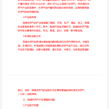
策
研
究
具有十分重要的意义。
我
国
发展对策。
天
二、我国天然气产业的现状
然
1.产业规模
气
产
业
发