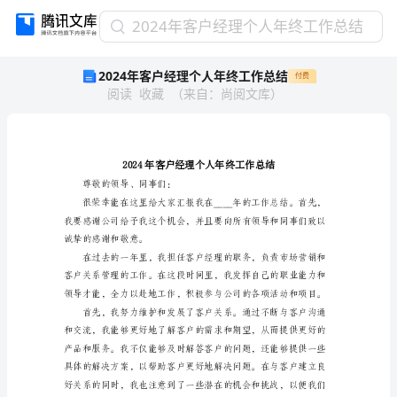
2024
2024年客户经理个人年终工作总结
年
2024年客户经理个人年终工作总结
付费
客
阅读
收藏
（
来自
：
尚阅文库
）
户
经
理
个
人
年
尊敬的领导、同事们：
终