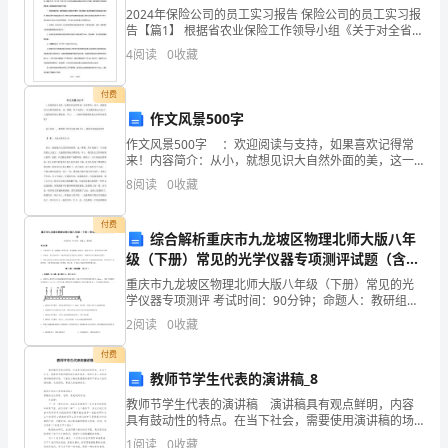
六、争议解决
2024年保险公司的员工实习报告 保险公司的员工实习报
_______
告【篇1】 根据省农业保险工作领导小组《关于对全省农
业保险工作开展全面检查的紧急通知》 (吉农保字[20__]3
合
4
阅读
0
收藏
号)文件
同
的，可以向有管辖权的人民法
付费
编
作文风景500字
号：
七、其他约定
作文风景500字 ：欢迎阅读与支持，如果喜欢记得常
__________
来！内容简介：从小，就想见识大自然外面的美，这一
甲
暑假，终于见到了，以为我们要去大连了，大连的很多
8
阅读
0
收藏
地方都很美，早上，... 觉得不错就继续看完以所有
方
（买
付费
综合解析重庆市九龙坡区物理北师大版八年
方）：
级（下册）常见的光学仪器专项测评试题（含答
__________
案解析）
重庆市九龙坡区物理北师大版八年级（下册）常见的光
乙
学仪器专项测评 考试时间：90分钟；命题人：教研组考
方
生注意：1、本卷分第I卷（选择题）和第Ⅱ卷（非选择
2
阅读
0
收藏
题）两部分，满分100分，考试时间90分钟2、答卷
（卖
付费
方）：
__________
教师节学生代表的演讲稿_8
__________
教师节学生代表的演讲稿 演讲稿具有观点鲜明，内容
一、
附件一：《工程内容清单》
具有鼓动性的特点。在当下社会，需要使用演讲稿的场
工
合越来越多，相信许多人会觉得演讲稿很难写吧，下面
1
阅读
0
收藏