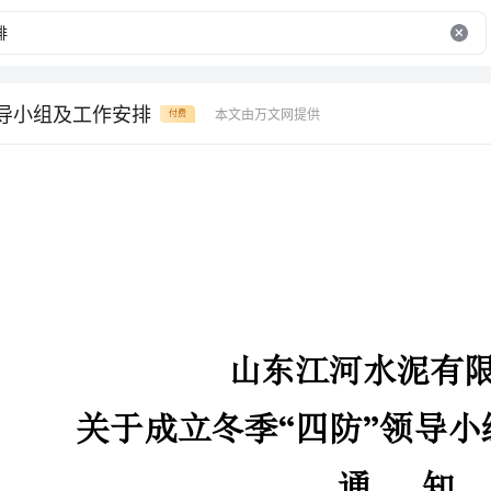
领导小组及工作安排
本文由万文网提供
付费
山东江河水泥有限公司
关于成立冬季四防领导小组及工作安排的
“”
通知
公司所属各部门、科室、车间：
“”