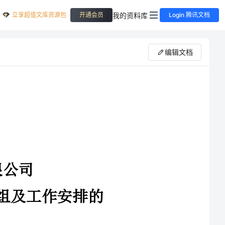
立享超值文库资源包
我的资料库
开通会员
Login 腾讯文档
编辑文档
为切实做好今年我公司冬季四防（冬季安全生产的重点应放