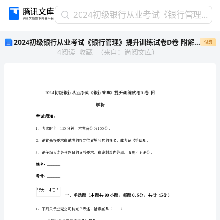
2024
2024初级银行从业考试《银行管理》提升训练试卷D卷 附解析
初
2024初级银行从业考试《银行管理》提升训练试卷D卷 附解析
付费
级
4
阅读
收藏
（
来自
：
尚阅文库
）
银
行
从
业
考
试
解析
《银
考试须知：