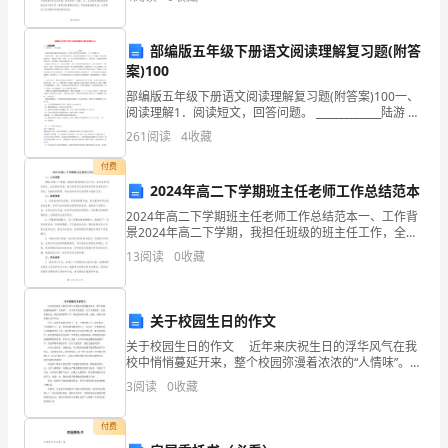
推
学，提高教学质量具有十分重要的作用。对于一个拥有
各类实验
进
部编版五年级下册语文阅读理解复习题(附答
以
案)100
部编版五年级下册语文阅读理解复习题(附答案)100一、
案
阅读理解1．阅读短文，回答问题。 _____________陆游 陆
游是宋朝时期著名的爱国诗人。他从小就受到父亲的教
261
阅读
4
收藏
促
育，立下了报国之志。
付费
改
2024年高二下学期班主任老师工作总结范本
工
2024年高二下学期班主任老师工作总结范本一、工作背
景2024年高二下学期，我担任班级的班主任工作，全年
作
共有35名学生。在这段时间里，我以培养学生的优秀品
13
阅读
0
收藏
质和全面素养为目标，注重班级管理、学业指导和学
推
进
关于校园生日的作文
关于校园生日的作文 近年来庆祝生日的浮华风气在我
会，
校中悄悄蔓延开来，整个校园弥漫着浓浓的“人情味”。作
为学生的我们，生日大摆宴席，互送贵重礼品，我们吃
区
3
阅读
0
收藏
得消吗？不，我们绝对吃不消。因此，我们应该拒绝生
扶
付费