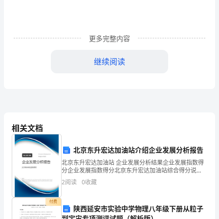
兼
治
更多完整内容
推
继续阅读
进
以
案
促
相关文档
改
6
北京东升宏达加油站介绍企业发展分析报告
北京东升宏达加油站 企业发展分析结果企业发展指数得
月
分企业发展指数得分北京东升宏达加油站综合得分说
明：企业发展指数根据企业规模、企业创新、企业风
19
2
阅读
0
收藏
险、企业活力四个维度对企业发展情况进行评价。该企
业的综合
日，
付费
陕西延安市实验中学物理八年级下册从粒子
到宇宙专项测评试题（解析版）