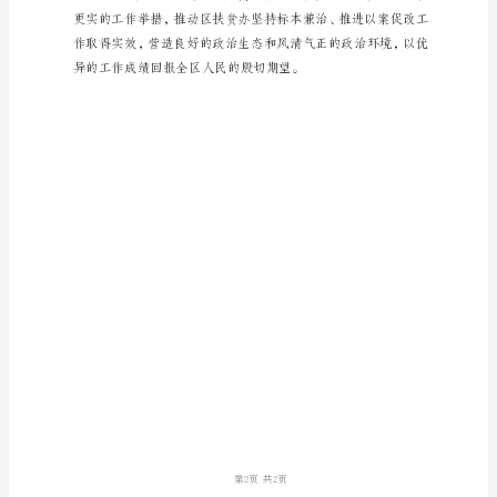
治
以
案
促
改
心
得
体
会
坚
持
标
本