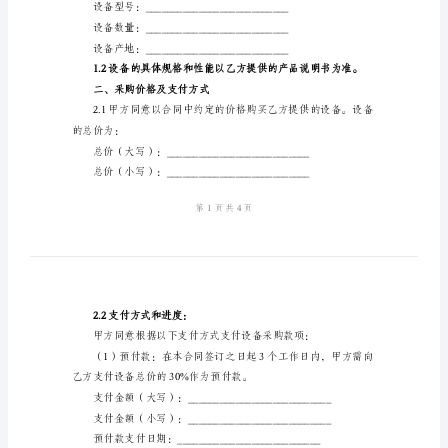
设
备
法定代表人：[甲方法定代
采
电话：[甲方联系电话]
购
合
同
法定代表人：[乙方法定代
本
电话：[乙方联系电话]
采
一、设备概述
购
合
为“设备”）：
同
（以
下