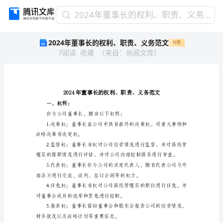
2024
2024年董事长的权利、职责、义务范文
年
2024年董事长的权利、职责、义务范文
付费
董
7
阅读
收藏
（
来自
：
尚阅文库
）
事
长
的
权
利、
职
一、权利：
责、