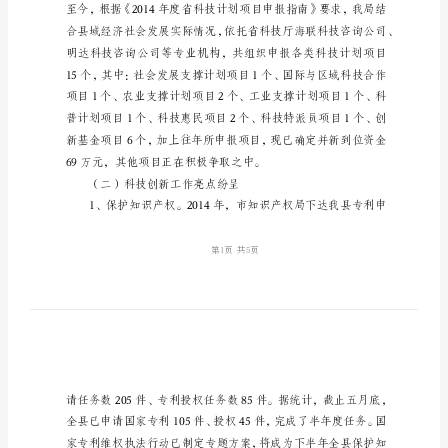
作
小
一、主要工作亮点
结
（一）科技项目建设稳步推进
科
技
局
XX
年
上
半
年
工