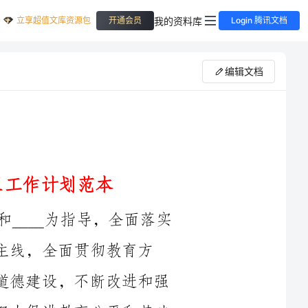
立享超值文库资源包
我的资料库
开通会员
Login 腾讯文档
编辑文档
本学年度我校德体艺卫工作坚持以____和____为指导，全面落实
贯彻教育方
针，全面实施素质教育，切实加强学生思想道德建设，不断改进和强
化体育卫生工作，全面提高教育教学质量，努力促进教育公平和基础
切实加强和改进德育工作，做好小学德育工作计划，努力提