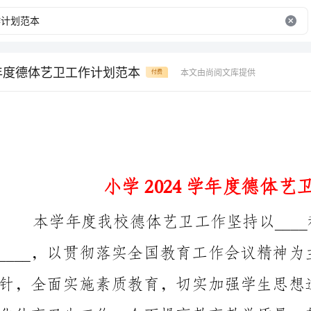
学年度德体艺卫工作计划范本
本文由尚阅文库提供
付费
小学2024学年度德体艺卫工作计划范本
____，以贯彻落实全国教育工作会议精神为主线，全面
教育持续、健康、均衡发展。