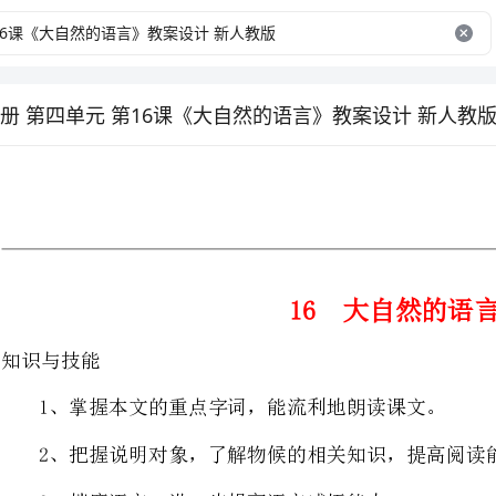
册 第四单元 第16课《大自然的语言》教案设计 新人教
16大自然的语言
1、掌握本文的重点字词，能流利地朗读课文。
2、把握说明对象，了解物候的相关知识，提高阅读能力。
3、揣摩语言，进一步提高语言感悟能力。
1、利用多媒体辅助教学创设情境。