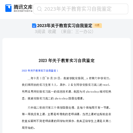
2023
2023年关于教育实习自我鉴定
年
2023年关于教育实习自我鉴定
付费
关
3
阅读
收藏
（
来自
：
三一办公
）
于
教
育
实
习
自
我
2023年关于教育实习自我鉴定1