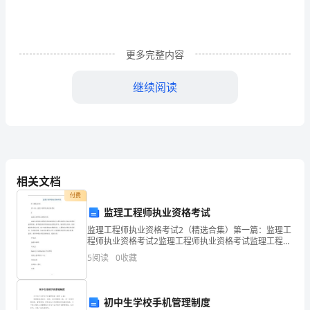
定
1
更多完整内容
__
年
继续阅读
9
月
要看看学生的操作有没有完成。
1
日
相关文档
付费
~10
监理工程师执业资格考试
月
监理工程师执业资格考试2（精选合集）第一篇：监理工
程师执业资格考试2监理工程师执业资格考试监理工程师
20
执业资格考试由建设部和人事部共同负责组织协调和监
5
阅读
0
收藏
督管理。其中建设部负责组织拟定考试科目，编写考试
日，
大纲
我
初中生学校手机管理制度