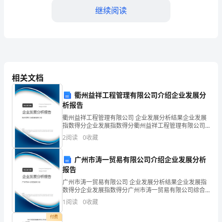
实
继续阅读
践
科
学
发
相关文档
承载能力还需进一步提高。
展
衢州益祥工程管理有限公司介绍企业发展分
析报告
观
衢州益祥工程管理有限公司 企业发展分析结果企业发展
指数得分企业发展指数得分衢州益祥工程管理有限公司
活
综合得分说明：企业发展指数根据企业规模、企业创
为45个严重缺水城市之一。
2
阅读
0
收藏
新、企业风险、企业活力四个维度对企业发展情况进行
动，
评价。
广州市涛一贸易有限公司介绍企业发展分析
是
报告
我
广州市涛一贸易有限公司 企业发展分析结果企业发展指
数得分企业发展指数得分广州市涛一贸易有限公司综合
们
得分说明：企业发展指数根据企业规模、企业创新、企
1
阅读
0
收藏
业风险、企业活力四个维度对企业发展情况进行评价。
党
该企
付费