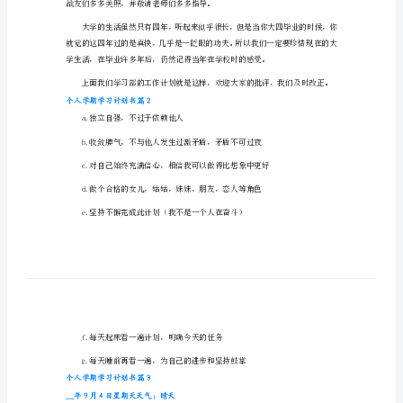
习
计
2。开展创新型活动并得到各方面的好评
划
书
个
人
学
期
学
习
战友们多多关照，并敬请老师们多多指导。
计