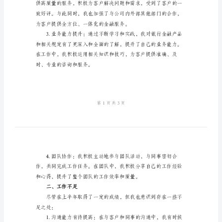
文
银
一、工作总结
行
上
半
年
工
作
总
的销售额和市场份额。
结
范
文