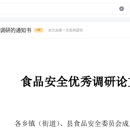
调研的通知书
本文由第一文库网提供
付费
食品安全优秀调研论文的通知书
各乡镇（街道）、县食品安全委员会成员单位：
为进一步加强我县食品安全工作
能力，营造良好的理论学习氛围，