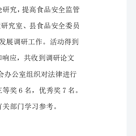
展调研工作。活动得到
进行
出一等奖1名，二等奖3名，三等奖6名，优秀奖7名。