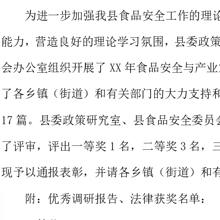
会办公室组织开展了XX年食品安全与产业发
了各乡镇（街道）和有关部门的大力支持和响应，共收到调研论文
17篇。县委政策研究室、县食品安全委员会办公室组织对法律
了评审，评
现予以通报表彰，并请各乡镇（街道）和有关部门学习参考。
附：优秀调研报告、法律获奖名单：
关于城乡结合部食品安全监管工作问题的思考
作者：翁向华（工商局）
1、关于对我县无公害法律工作的调查