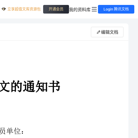
立享超值文库资源包
我的资料库
开通会员
Login 腾讯文档
编辑文档
的理论研究，提高食品安全监管
县委政策研究室、县食品安全委员