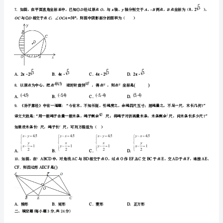
4．下面四组图形中，必是相似三角形的为（）
期
A
．两个直角三角形
B
．两条边对应成比例，一个对应角相等的两个三角形
期
C40°
．有一个角为的两个等腰三角形
末
D100°
．有一个角为的两个等腰三角形
统
DE∥BCBDCEO
考
试
题
含
解