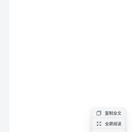
HT-
aqbMTyYKKxTGOQJHIQxe
甲
方：
_____________________
乙
方：
_____________________
签
订
日
期：
复制全文
_____________
全屏阅读