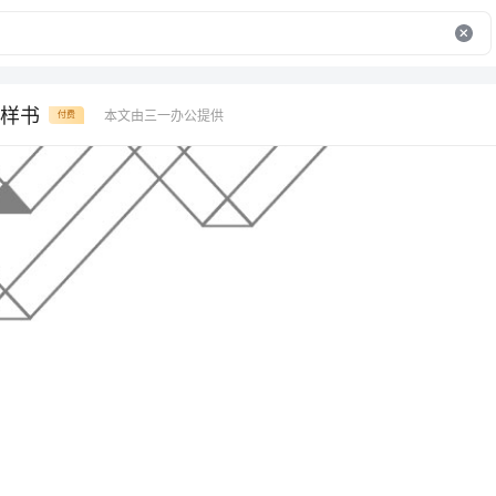
样书
本文由三一办公提供
付费
简易承包合同样书