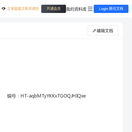
立享超值文库资源包
我的资料库
开通会员
Login 腾讯文档
编辑文档
编号：HT-aqbMTyYKKxTGOQJHIQxe