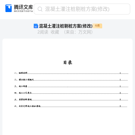
混
混凝土灌注桩剔桩方案(修改)
凝
混凝土灌注桩剔桩方案(修改)
付费
土
2
阅读
收藏
（
来自
：
万文网
）
灌
注
桩
剔
桩
目录
方
案
一、编制说明
............................................................................