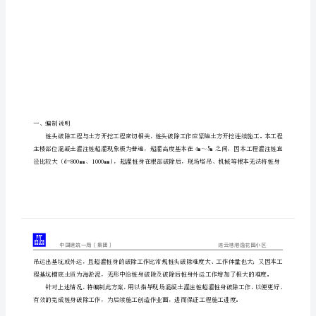
(修
二、灌注桩工程概况
.................................................................
改)
三、施工部署
............................................................................
目
四、施工工艺要点
.....................................................................
录
五、质量控制措施
.....................................................................
TOC
六、安全文明施工保证措施
......................................................
\o
"1-
3"
\h
\z
\u
HYPERLINK