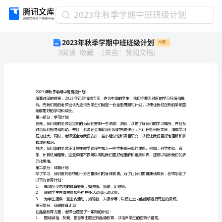
2023
2023年秋季学期中班班级计划
年
2023年秋季学期中班班级计划
付费
秋
3
阅读
收藏
（
来自
：
贤阅文档
）
季
学
期
中
班
2023年秋季学期中班班级计划
班
能够更好的学习和成长。
级
第一部分：学习计划