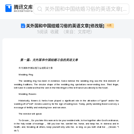
关
关外国和中国结婚习俗的英语文章[修改版]
外
关外国和中国结婚习俗的英语文章[修改版]
付费
国
5
阅读
收藏
（
来自
：
文库吧
）
和
中
国
结
婚
习
关外国和中国结婚习俗的英语文章
俗