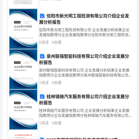
（分）
鉴。 我爱书，书，让我在清幽的墨香中聆听古人的智
1.2.
慧之
在
信阳市新光明工程检测有限公司介绍企业发
将
展分析报告
来
信阳市新光明工程检测有限公司 企业发展分析结果企业
发展指数得分企业发展指数得分信阳市新光明工程检测
体
有限公司综合得分说明：企业发展指数根据企业规模、
0
阅读
0
收藏
育
企业创新、企业风险、企业活力四个维度对企业发展情
况进
明
泉州联强智能科技有限公司介绍企业发展分
星
析报告
2
3.
泉州联强智能科技有限公司 企业发展分析结果企业发展
…
指数得分企业发展指数得分泉州联强智能科技有限公司
4.
综合得分说明：企业发展指数根据企业规模、企业创
1
阅读
0
收藏
新、企业风险、企业活力四个维度对企业发展情况进行
同
评价。
比
桂林锦驰汽车服务有限公司介绍企业发展分
赛
析报告
他
桂林锦驰汽车服务有限公司 企业发展分析结果企业发展
指数得分企业发展指数得分桂林锦驰汽车服务有限公司
最
综合得分说明：企业发展指数根据企业规模、企业创
1
阅读
0
收藏
喜
新、企业风险、企业活力四个维度对企业发展情况进行
评价。
欢