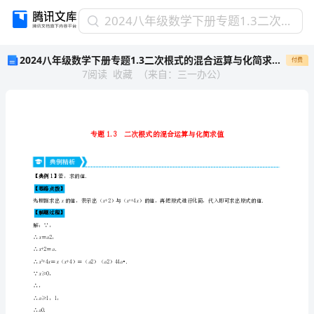
2024
2024八年级数学下册专题1.3二次根式的混合运算与化简求值重点题专项讲练含解析新版浙教版
八
2024八年级数学下册专题1.3二次根式的混合运算与化简求值重点题专项讲练含解析新版浙教版
付费
年
7
阅读
收藏
（
来自
：
三一办公
）
级
数
学
下
册
专
题