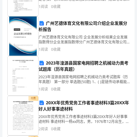
教
着自己，他们用自己的谆谆教诲为孩子们指明前路，用
1
阅读
0
收藏
自己辛勤的汗水浇灌出孩子们灿烂的明天，他们是一群
学
可敬
的
广州艺德体育文化有限公司介绍企业发展分
2
第页
析报告
整
广州艺德体育文化有限公司 企业发展分析结果企业发展
指数得分企业发展指数得分广州艺德体育文化有限公司
体
综合得分说明：企业发展指数根据企业规模、企业创
1
阅读
0
收藏
新、企业风险、企业活力四个维度对企业发展情况进行
水
评价。
2023年湟源县国家电网招聘之机械动力类考
平，
试题库（历年真题）
强
2023年湟源县国家电网招聘之机械动力类考试题库（历
年真题） 第一部分 单选题(50题) 1、( )是链传动承载能
调
力、链及链轮尺寸的主要参数。A.链轮齿数B.链节距C.链
1
阅读
0
收藏
节数D.中心距【答案
个
付费
20XX年优秀党务工作者事迹材料3篇20XX年
体
好人好事事迹材料
20XX年优秀党务工作者事迹材料3篇20XX年好人好事事
的
迹材料 事迹材料一杨xx同志，男，1976年12月出生，汉
族，中共党员，现任XX市XX县区房地产管理所办公室副
人
2
阅读
0
收藏
主任，主要从事文秘和党务工作