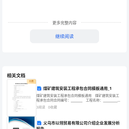
兴
安
职
更多完整内容
业
继续阅读
技
四、研究预期成果
术
学
院
相关文档
非
付费
煤矿建筑安装工程承包合同模板通用_1
英
煤矿建筑安装工程承包合同模板通用 煤矿建筑安装工
程承包合同合同编号：________ 工程名称：__________
语
工程编号：__________ 工程类别：__________
3
阅读
0
收藏
专
业
义乌市以翎贸易有限公司介绍企业发展分析
报告