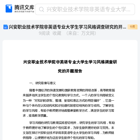
兴
兴安职业技术学院非英语专业大学生学习风格调查研究的开题报告
安
兴安职业技术学院非英语专业大学生学习风格调查研究的开题报告
付费
职
9
阅读
收藏
（
来自
：
万文网
）
业
技
术
学
院
非
英