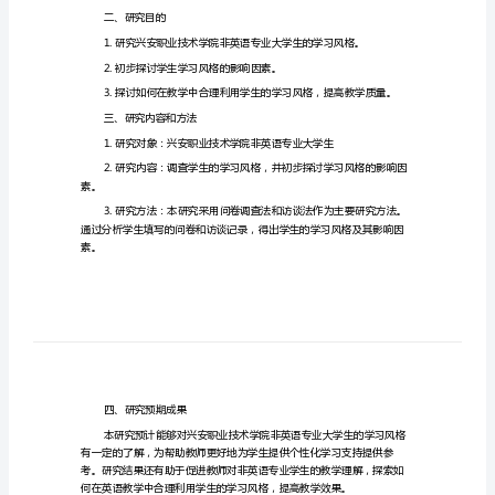
语
一、研究背景与意义
专
业
大
学
求，提高教学质量。
生
学
习
风
二、研究目的