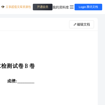
立享超值文库资源包
我的资料库
开通会员
Login 腾讯文档
编辑文档
小朋友，带上你一段时间的学习成果，一起来做个自我检测吧，相信你一定是最棒的！