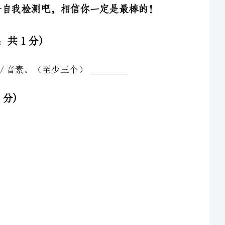
（至少三个）________