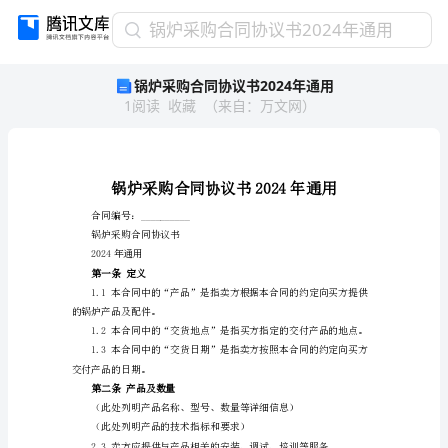
锅
锅炉采购合同协议书2024年通用
炉
锅炉采购合同协议书2024年通用
采
1
阅读
收藏
（
来自
：
万文网
）
购
合
同
协
议
书
合同编号：__________
2024
锅炉采购合同协议书