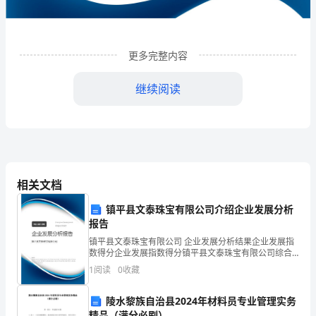
限
公
司
更多完整内容
企
继续阅读
业
发
展
分
相关文档
析
镇平县文泰珠宝有限公司介绍企业发展分析
结
报告
1
企业发展分析结果
镇平县文泰珠宝有限公司 企业发展分析结果企业发展指
果
数得分企业发展指数得分镇平县文泰珠宝有限公司综合
得分说明：企业发展指数根据企业规模、企业创新、企
企
1
阅读
0
收藏
业风险、企业活力四个维度对企业发展情况进行评价。
该企
1.1
企业发展指数得分
业
陵水黎族自治县2024年材料员专业管理实务
精品（满分必刷）