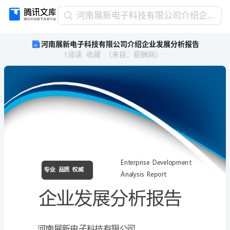
河
河南展新电子科技有限公司介绍企业发展分析报告
南
河南展新电子科技有限公司介绍企业发展分析报告
展
1
阅读
收藏
（
来自
：
薪酬网
）
新
电
子
科
技
有
限