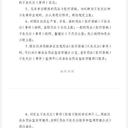
度
器
械
不
定本制度；
良
反
应
报
告
制
度
的不良反应（事件）信息；
药