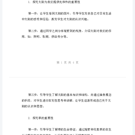
的
教
学
一、教学目标
设
计
与
实
二、教学内容与步骤
践
一
年