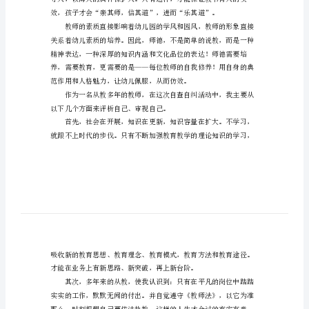
习
心得体会，希望大家喜欢！
心
得
的立身之本。
体
会
用，注意自己的行为举止，言
幼
儿
教
师
师
德