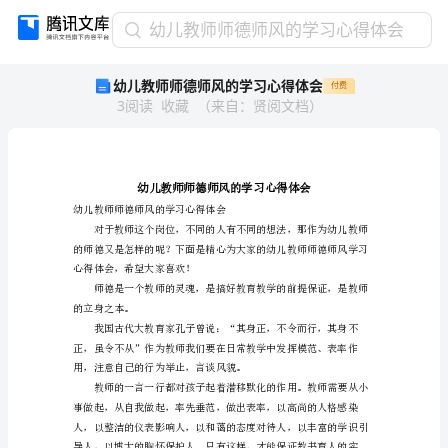
幼
幼儿教师师德师风的学习心得体会
儿
幼儿教师师德师风的学习心得体会
付费
教
3
阅读
收藏
（
来自
：
贤阅文档
）
师
师
德
师
风
的
幼儿教师师德师风的学习心得体会
学