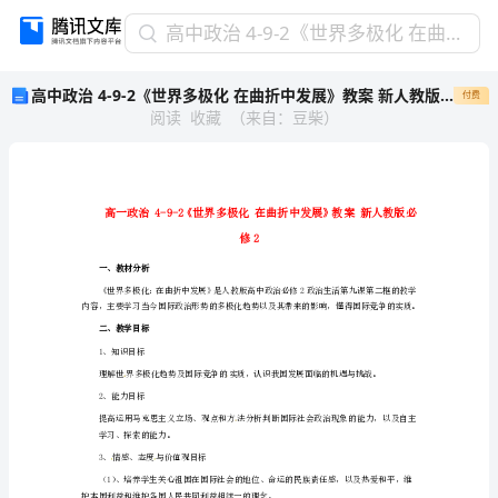
高
高中政治 4-9-2《世界多极化 在曲折中发展》教案 新人教版必修2
中
高中政治 4-9-2《世界多极化 在曲折中发展》教案 新人教版必修2
付费
政
阅读
收藏
（
来自
：
豆柴
）
治
4-
9-
2《世
界
多
修2
极
一、教材分析