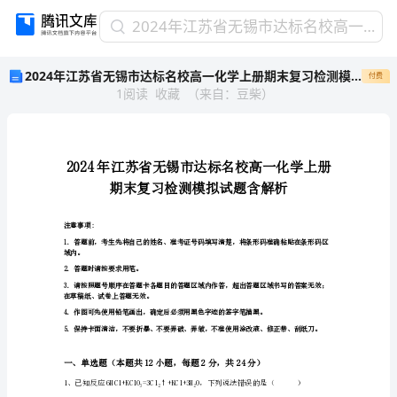
2024
2024年江苏省无锡市达标名校高一化学上册期末复习检测模拟试题含解析
年
2024年江苏省无锡市达标名校高一化学上册期末复习检测模拟试题含解析
付费
江
1
阅读
收藏
（
来自
：
豆柴
）
苏
省
无
锡
市
达
标