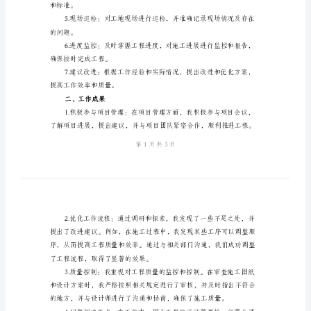
总
结
如下：
报
一、工作内容
告
理沟通，确保自己对项目的
监
理
和计划，确保按时完成任务。
员
试
与项目团队一起探讨解决方案。
用
期
和标准。
转