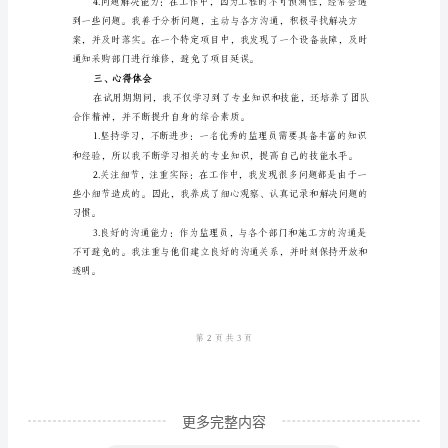
正
的问题。
工
作
确保按时完成工程。
总
结
报
提高工作效率和质量。
告
二、工作成果
尊
敬
的
领
导：
更多完整内容
我