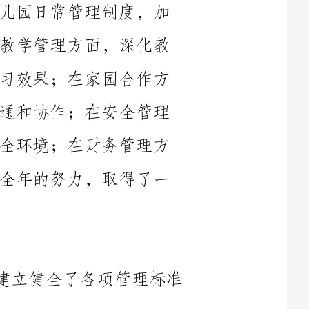
学改革，优化教学资源配置，提高幼儿学习效果；在家园合作方
面，积极推动家庭教育，加强与家长的沟通和协作；在安全管理
方面，加强安全意识培养，保障幼儿园安全环境；在财务管理方
面，精打细算，合理规划财务支出。通过全年的努力，取得了一
1.加强幼儿园日常管理制度的落实，建立健全了各项管理标准
2.加强教师队伍建设，定期组织教师培训和学习交流活动，提
3.完善工作机制，建立了教师考核评价制度，引导教师不断自