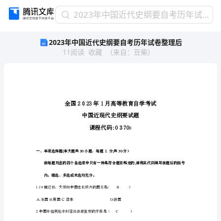
2023
2023年中国近代史纲要自考历年试卷整理后
年
2023年中国近代史纲要自考历年试卷整理后
中
11
阅读
收藏
（
来自
：
豆柴
）
国
近
代
史
纲
要
自