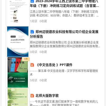
2023-2024学年江西上饶市第二中学物理八
3.考核方式
小
年级（下册）冲刺练习定向训练试题（含答案及
解析）
江西上饶市第二中学物理八年级（下册）冲刺练习定向
区
训练 考试时间：90分钟；命题人：教研组考生注意：
1、本卷分第I卷（选择题）和第Ⅱ卷（非选择题）两部
实地考察，对考核内容进行
环
1
阅读
0
收藏
分，满分100分，考试时间90分钟2、答卷前，考生务
境
郑州迈锐德农业科技有限公司介绍企业发展
分析报告
卫
郑州迈锐德农业科技有限公司 企业发展分析结果企业发
生
展指数得分企业发展指数得分郑州迈锐德农业科技有限
公司综合得分说明：企业发展指数根据企业规模、企业
3
阅读
0
收藏
创新、企业风险、企业活力四个维度对企业发展情况进
的
行评
付费
重
三、奖励措施
《中文信息处 》PPT课件
视，
- - - - - 第五章 中文信息处理 - 汉字字形和字形库管理技
1.奖项设置
术
推
5
阅读
0
收藏
动
北师大版数字歌
小
- - - 今天这节语文课,我们就来学习一首和数字有关的儿
区
歌—— - 小朋友，你们数学学数字了吗？