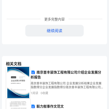
的
人，
更多完整内容
总
觉
继续阅读
得
在
那
腼腆。
相关文档
群
南京首丰装饰工程有限公司介绍企业发展分
热
析报告
情
劈啪声中，春节也就这样
南京首丰装饰工程有限公司 企业发展分析结果企业发展
指数得分企业发展指数得分南京首丰装饰工程有限公司
的
综合得分说明：企业发展指数根据企业规模、企业创
1
阅读
0
收藏
新、企业风险、企业活力四个维度对企业发展情况进行
人
评价。
毅力叙事作文范文
当