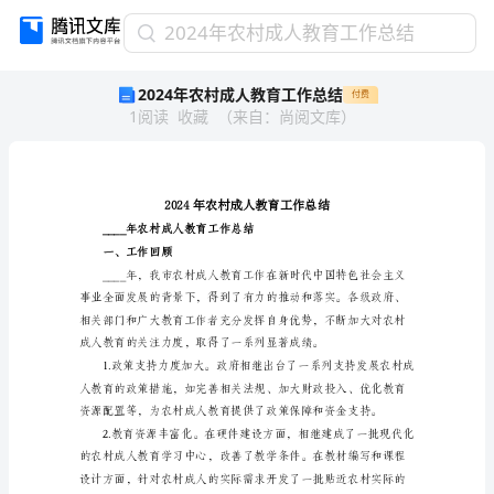
2024
2024年农村成人教育工作总结
年
2024年农村成人教育工作总结
付费
农
1
阅读
收藏
（
来自
：
尚阅文库
）
村
成
人
教
育
工
____年农村成人教育工作总结
作
一、工作回顾