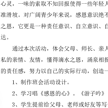
通过本次活动，体会父母、师长、亲人、同学、朋友之间的无
私的亲情、友情，懂得滴水之恩，涌泉相报的真正内涵。培养自己
的责任感，努力以自己的实际行动，创造一个美好、和谐的社会。
1、制作班会活动设计。
2、学习唱《感恩的心》。《游子吟》
3、学生提前给父母、老师或好友等写一封感恩的信。
活动时间：201x年11月30日
活动地点：多媒体教室
一、引入
主持人：感谢父母，他们给予你生命，抚养你成人；感谢老
师，他们教给你知识，引领你做“大写的人”；感谢朋友，他们让