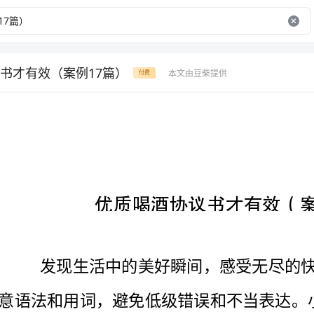
书才有效（案例17篇）
本文由豆柴提供
付费
优质喝酒协议书才有效（案例17篇）
意语法和用词，避免低级错误和不当表达。小编精心挑
文，希望可以给大家带来一些写作的灵感。
喝酒协议书才有效篇一