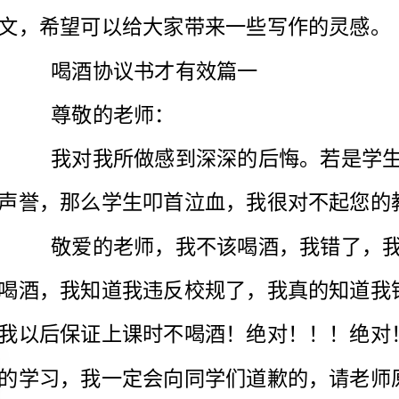
尊敬的老师：
声誉，那么学生叩首泣血，我很对不起您的教导，让您失望了！
了，老师，我以后一定不会再上课时吐了，一定不会！