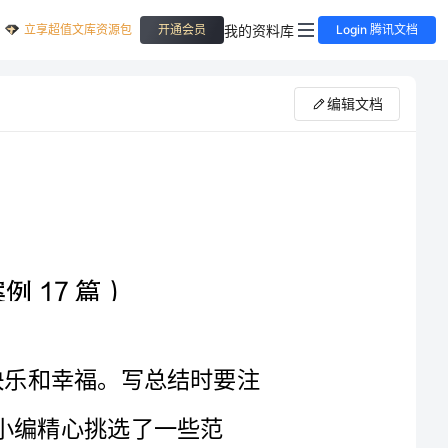
立享超值文库资源包
我的资料库
开通会员
Login 腾讯文档
编辑文档
发现生活中的美好瞬间，感受无尽的快乐和幸福。写总结时要注
选了一些范