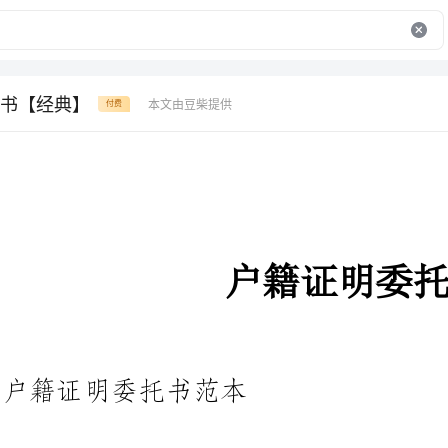
书【经典】
本文由豆柴提供
付费
户籍证明委托书
户籍证明委托书范本
在平时的学习、工作或生活中，
过证明吧，证明就是用可靠的证据