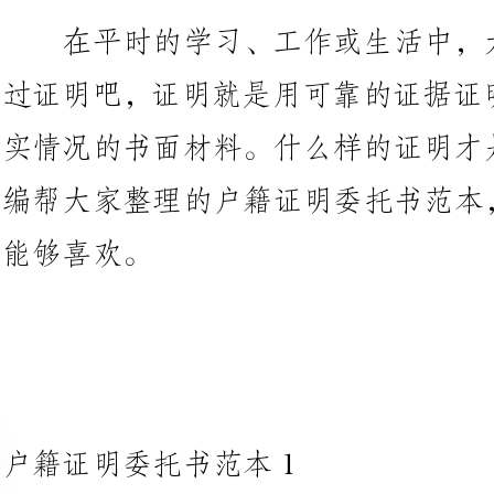
实情况的书面材料。什么样的证明
编帮大家整理的户籍证明委托书范
喜欢。
户籍证明委托书范本1
___派出所：
本人因办理准迁证，需要开具户
地距户籍所在地较远，且事务繁忙