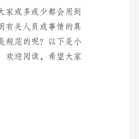
才是规范的呢？以下是小
本，欢迎阅读，希望大家
籍证明，又因工作所在
，无法抽身亲自办理。现