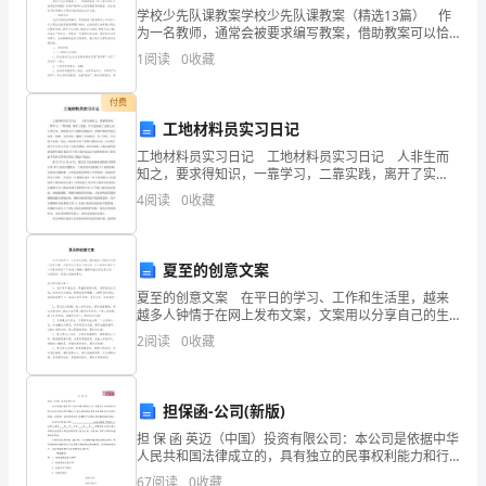
学校少先队课教案学校少先队课教案（精选13篇） 作
结
为一名教师，通常会被要求编写教案，借助教案可以恰
当地选择和运用教学方法，调动学生学习的积极性。那
1
阅读
0
收藏
果
么教案应该怎么写才合适呢？以下是小编为大家整理的
学
企
付费
工地材料员实习日记
业
工地材料员实习日记 工地材料员实习日记 人非生而
知之，要求得知识，一靠学习，二靠实践，离开了实
发
践，学习也就成了无源之水，无本之本。实践离不开正
4
阅读
0
收藏
确理论的指导，否则在实践中就会彷徨、犹豫、无所适
展
从；
指
夏至的创意文案
数
夏至的创意文案 在平日的学习、工作和生活里，越来
越多人钟情于在网上发布文案，文案用以分享自己的生
得
活。什么样的文案才让人印象深刻呢？下面是小编精心
2
阅读
0
收藏
整理的夏至的创意文案 ，欢迎阅读，希望大家能够喜
分
欢。
1.2
企业画像
企
担保函-公司(新版)
类别
担 保 函 英迈（中国）投资有限公司：本公司是依据中华
业
人民共和国法律成立的，具有独立的民事权利能力和行
空
行业
为能力的中国法人（营业执照副本复印件及税务登记复
67
阅读
0
收藏