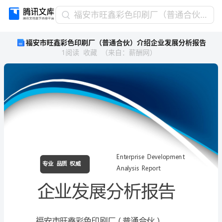
福
福安市旺鑫彩色印刷厂（普通合伙）介绍企业发展分析报告
安
福安市旺鑫彩色印刷厂（普通合伙）介绍企业发展分析报告
市
1
阅读
收藏
（
来自
：
薪酬网
）
旺
鑫
彩
色
印
刷
厂