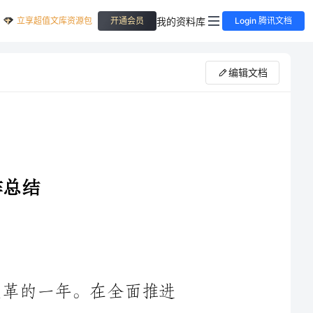
立享超值文库资源包
我的资料库
开通会员
Login 腾讯文档
编辑文档
2024年度是财务部门的全面推进与改革的一年。在全面推进
数字化转型，加强内部控制，提高工作效率的基础上，我们取得
了一系列的成绩。下面将从以下几个方面对2024年度的财务工作