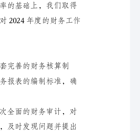
核算制
度，明确了各项会计处理规范，统一了财务报表的编制标准，确
2.强化财务审计：我们每季度进行一次全面的财务审计，对
财务数据的真实性和合规性进行监督检查，及时发现问题并提出
3.职责分工明确：我们明确了财务部门内部的职责分工，明
确了各岗位的工作职责，避免了岗位交叉和责任模糊，提高了工