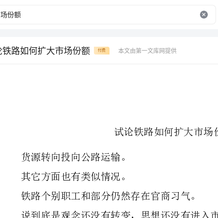
论铁路如何扩大市场份额
本文由第一文库网提供
付费
试论铁路如何扩大市场份额
货源转向投向公路运输。
其它方面也有类似情况。
铁路个别职工和部分仍然存在官商习气。
说到底是观念还没有转变，思想还没有进入市场。
22铁路运输产品的品种较为单一
许多调查对象认为公路比铁路方便。