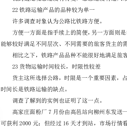
能够较好满足不同层次、不同需要的旅客货主的需求。
相比之下，铁路产品品种不能很好地满足旅客货主多样化的需求。
23货物运输时间较长，时限性较差
货主这所选择公路，时限是一个重要
时间长是铁路运输的缺点。
调查了解到的实例也证明了这一点。
高家
可获利2000元；但经过16天才到站，市场
又如，由宜宾抒情车卷烟发往霸州
霸州相隔一站，9月5日才挂到霸州交付。
这样的运输时限很难吸引货主。
24承运手续较为繁琐
相比之下，公路运输的手续则简便得多。