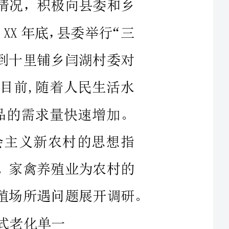
。目前,随着人民生活水
制品的需求量快速增加。
社会主义新农村的思想指
来。家禽养殖业为农村的
发展注入了新的活力，就农村家禽养殖场所遇问题展开调研。
捷、广泛获取信息技术
者大都为中老年人，由于
很低。信息的溃乏导致了
、分析、预测和应用的失