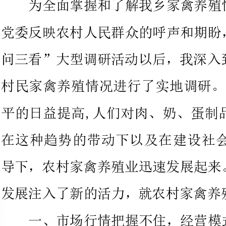
村民家禽养殖情况进行了实地调研
平的日益提高,人们对肉、奶、蛋
在这种趋势的带动下以及在建设
导下，农村家禽养殖业迅速发展起
一、市场行情把握不住，经营模式老化单一
农村本就相对落后，网络等较快
的手段未兴起。家禽养殖场的经营
各种的原因，他们大都受教育程度
他们对本产业以及相关行情的掌握