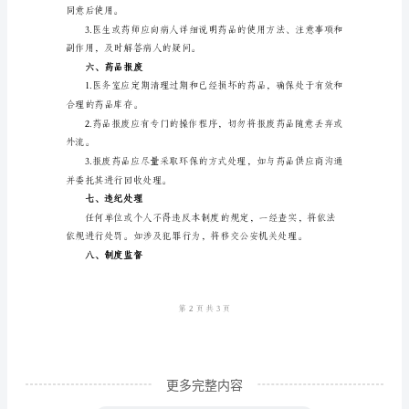
范
品数量和种类的核对与更新。
本
【药
品
管
信息，以免混淆和过期使用。
理
制
度】
一、
背
景
与
更多完整内容
目